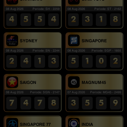
08 Aug 2026
Periode
:
SH
-
2259
08 Aug 2026
Periode
:
ST
-
2162
4
5
5
4
2
3
1
8
SYDNEY
SINGAPORE
08 Aug 2026
Periode
:
SN
-
2244
08 Aug 2026
Periode
:
SGP
-
1855
2
4
1
3
5
1
0
2
SAIGON
MAGNUM45
08 Aug 2026
Periode
:
SGN
-
2147
07 Aug 2026
Periode
:
MG45
-
2499
7
4
7
8
3
5
5
9
SINGAPORE 77
INDIA