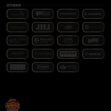
OTHERS