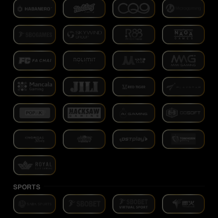
SPORTS