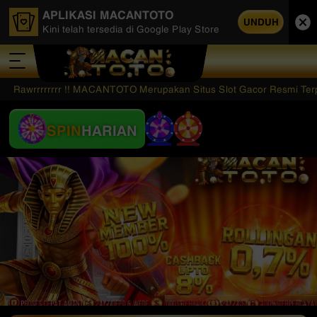
APLIKASI MACANTOTO
UNDUH
Kini telah tersedia di Google Play Store
awrrrrrrrr !! MACANTOTO Merupakan Situs Slot Gacor Resmi Terper
SPIN
HARIAN